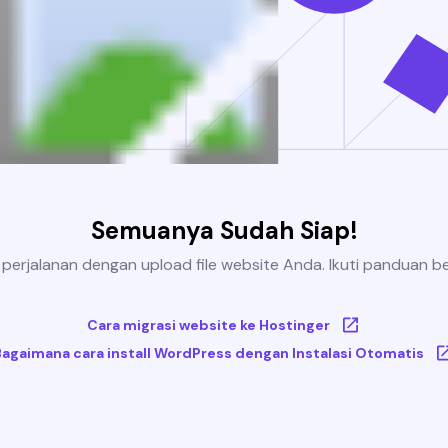
Semuanya Sudah Siap!
 perjalanan dengan upload file website Anda. Ikuti panduan be
Cara migrasi website ke Hostinger
Bagaimana cara install WordPress dengan Instalasi Otomatis