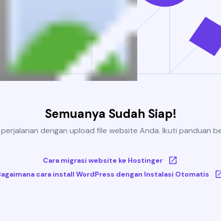
Semuanya Sudah Siap!
 perjalanan dengan upload file website Anda. Ikuti panduan be
Cara migrasi website ke Hostinger
Bagaimana cara install WordPress dengan Instalasi Otomatis