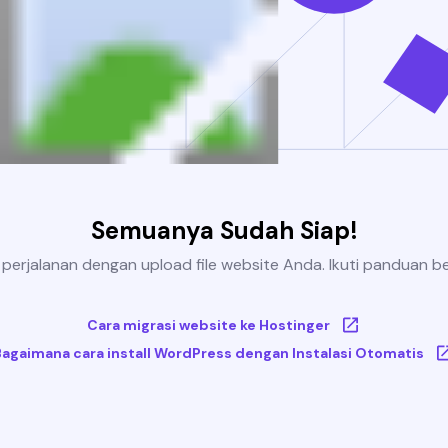
Semuanya Sudah Siap!
 perjalanan dengan upload file website Anda. Ikuti panduan be
Cara migrasi website ke Hostinger
Bagaimana cara install WordPress dengan Instalasi Otomatis