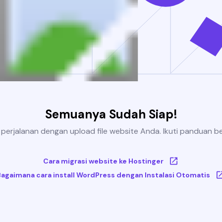
Semuanya Sudah Siap!
 perjalanan dengan upload file website Anda. Ikuti panduan be
Cara migrasi website ke Hostinger
Bagaimana cara install WordPress dengan Instalasi Otomatis