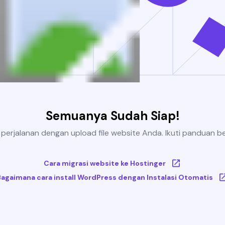
Semuanya Sudah Siap!
 perjalanan dengan upload file website Anda. Ikuti panduan be
Cara migrasi website ke Hostinger
Bagaimana cara install WordPress dengan Instalasi Otomatis