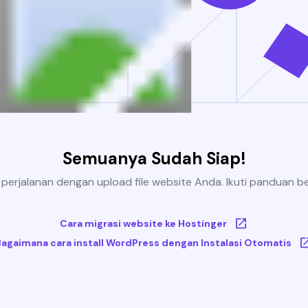
Semuanya Sudah Siap!
 perjalanan dengan upload file website Anda. Ikuti panduan be
Cara migrasi website ke Hostinger
Bagaimana cara install WordPress dengan Instalasi Otomatis