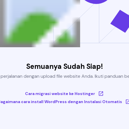
Semuanya Sudah Siap!
 perjalanan dengan upload file website Anda. Ikuti panduan be
Cara migrasi website ke Hostinger
Bagaimana cara install WordPress dengan Instalasi Otomatis