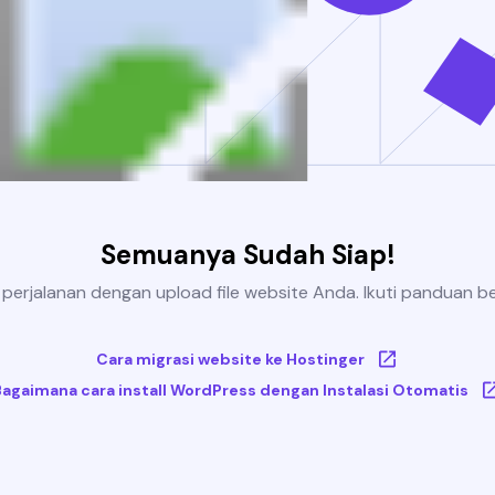
Semuanya Sudah Siap!
 perjalanan dengan upload file website Anda. Ikuti panduan be
Cara migrasi website ke Hostinger
Bagaimana cara install WordPress dengan Instalasi Otomatis