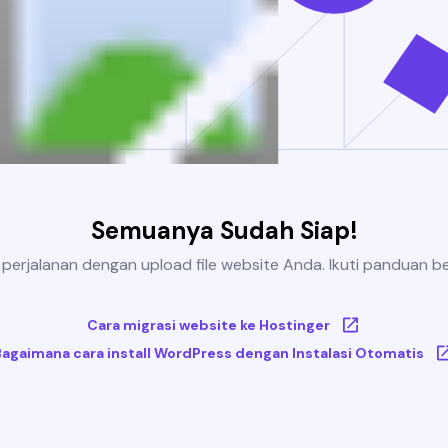
Semuanya Sudah Siap!
 perjalanan dengan upload file website Anda. Ikuti panduan be
Cara migrasi website ke Hostinger
Bagaimana cara install WordPress dengan Instalasi Otomatis