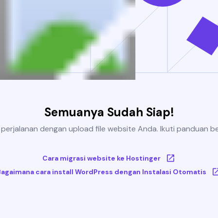
Semuanya Sudah Siap!
 perjalanan dengan upload file website Anda. Ikuti panduan be
Cara migrasi website ke Hostinger
Bagaimana cara install WordPress dengan Instalasi Otomatis